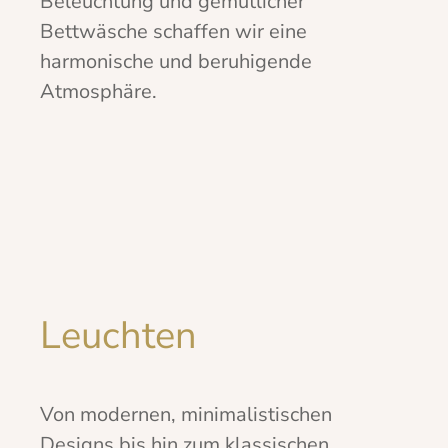
Beleuchtung und gemütlicher
Bettwäsche schaffen wir eine
harmonische und beruhigende
Atmosphäre.
Leuchten
Von modernen, minimalistischen
Designs bis hin zum klassischen