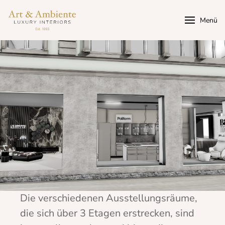
Weiter
zum
Menü
Inhalt
Die verschiedenen Ausstellungsräume,
die sich über 3 Etagen erstrecken, sind