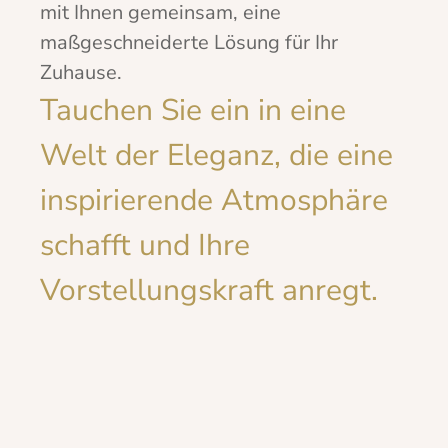
mit Ihnen gemeinsam, eine
maßgeschneiderte Lösung für Ihr
Zuhause.
Tauchen Sie ein in eine
Welt der Eleganz, die eine
inspirierende Atmosphäre
schafft und Ihre
Vorstellungskraft anregt.