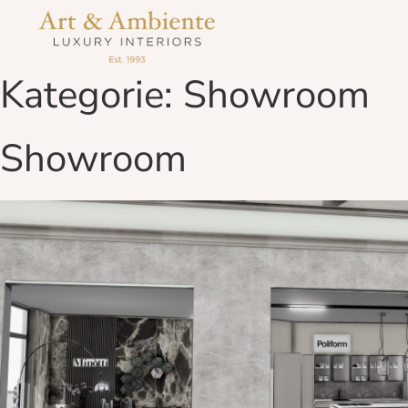
Weiter
zum
Inhalt
Kategorie:
Showroom
Showroom