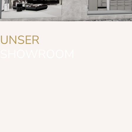
UNSER
SHOWROOM